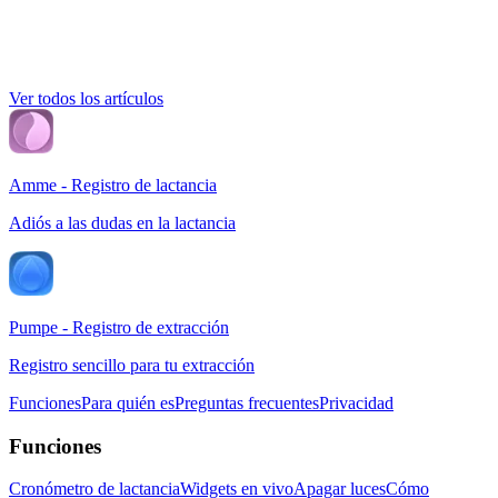
Ver todos los artículos
Amme - Registro de lactancia
Adiós a las dudas en la lactancia
Pumpe - Registro de extracción
Registro sencillo para tu extracción
Funciones
Para quién es
Preguntas frecuentes
Privacidad
Funciones
Cronómetro de lactancia
Widgets en vivo
Apagar luces
Cómo