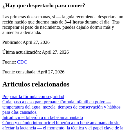
¿Hay que despertarlo para comer?
Las primeras dos semanas, sí — la guía recomienda despertar a un
recién nacido que duerma más de
3–4 horas
durante el día. Tras
recuperar el peso de nacimiento, puedes dejarlo dormir más y
alimentar a demanda.
Publicado
:
April 27, 2026
Última actualización
:
April 27, 2026
Fuente
:
CDC
Fuente consultada
:
April 27, 2026
Artículos relacionados
Preparar la fórmula con seguridad
Guía paso a paso para preparar fórmula infantil en polvo —
temperatura del agua, mezcla, tiempos de conservación y hábitos
para días cansados.
Introducir el biberón a un bebé amamantado
Cómo y cuándo introducir el biberón a un bebé amamantado sin
afectar la lactancia — el momento, la técnica y el papel clave de la