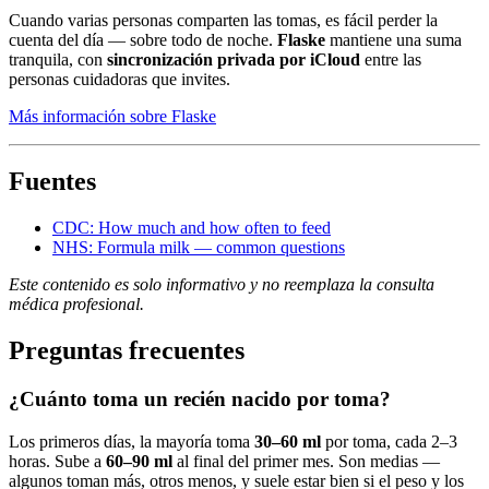
Cuando varias personas comparten las tomas, es fácil perder la
cuenta del día — sobre todo de noche.
Flaske
mantiene una suma
tranquila, con
sincronización privada por iCloud
entre las
personas cuidadoras que invites.
Más información sobre Flaske
Fuentes
CDC: How much and how often to feed
NHS: Formula milk — common questions
Este contenido es solo informativo y no reemplaza la consulta
médica profesional.
Preguntas frecuentes
¿Cuánto toma un recién nacido por toma?
Los primeros días, la mayoría toma
30–60 ml
por toma, cada 2–3
horas. Sube a
60–90 ml
al final del primer mes. Son medias —
algunos toman más, otros menos, y suele estar bien si el peso y los