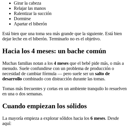
Girar la cabeza
Relajar las manos
Ralentizar la succión
Dormirse
Apartar el biberón
Está bien que una toma sea más grande que la siguiente. Está bien
dejar leche en el biberón. Terminarlo no es el objetivo.
Hacia los 4 meses: un bache común
Muchas familias notan a los
4 meses
que el bebé pide más, o más a
menudo. Suele confundirse con un problema de producción o
necesidad de cambiar fórmula — pero suele ser un
salto de
desarrollo
combinado con distracción durante las tomas.
Tomas más frecuentes y cortas en un ambiente tranquilo lo resuelven
en una o dos semanas.
Cuando empiezan los sólidos
La mayoría empieza a explorar sólidos hacia los
6 meses
. Desde
aquí: