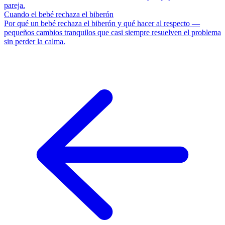
pareja.
Cuando el bebé rechaza el biberón
Por qué un bebé rechaza el biberón y qué hacer al respecto —
pequeños cambios tranquilos que casi siempre resuelven el problema
sin perder la calma.