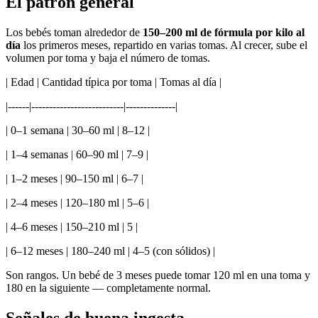
El patrón general
Los bebés toman alrededor de
150–200 ml de fórmula por kilo al
día
los primeros meses, repartido en varias tomas. Al crecer, sube el
volumen por toma y baja el número de tomas.
| Edad | Cantidad típica por toma | Tomas al día |
|------|--------------------------|--------------|
| 0–1 semana | 30–60 ml | 8–12 |
| 1–4 semanas | 60–90 ml | 7–9 |
| 1–2 meses | 90–150 ml | 6–7 |
| 2–4 meses | 120–180 ml | 5–6 |
| 4–6 meses | 150–210 ml | 5 |
| 6–12 meses | 180–240 ml | 4–5 (con sólidos) |
Son rangos. Un bebé de 3 meses puede tomar 120 ml en una toma y
180 en la siguiente — completamente normal.
Señales de buena ingesta