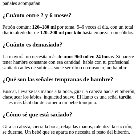
pañales acompañan.
¿Cuánto entre 2 y 6 meses?
Patrón común:
120–180 ml
por toma, 5–6 veces al día, con un total
diario alrededor de
120–200 ml por kilo
hasta empezar con sólidos.
¿Cuánto es demasiado?
La mayoría no necesita más de
unos 960 ml en 24 horas
. Si parece
tener hambre constante con esa cantidad, habla con tu profesional
sanitario antes de subir — suele ser ritmo o consuelo, no hambre.
¿Qué son las señales tempranas de hambre?
Buscar, llevarse las manos a la boca, girar la cabeza hacia el biberón,
chasquear los labios, inquietud suave. El llanto es una señal
tardía
— es más fácil dar de comer a un bebé tranquilo.
¿Cómo sé que está saciado?
Gira la cabeza, cierra la boca, relaja las manos, ralentiza la succión,
se duerme. Un bebé que se aparta no necesita el resto del biberón.