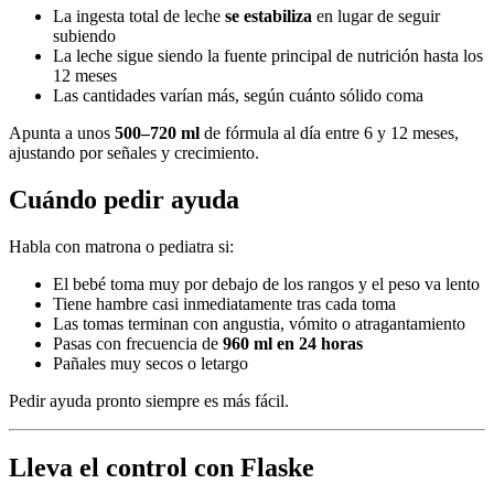
La ingesta total de leche
se estabiliza
en lugar de seguir
subiendo
La leche sigue siendo la fuente principal de nutrición hasta los
12 meses
Las cantidades varían más, según cuánto sólido coma
Apunta a unos
500–720 ml
de fórmula al día entre 6 y 12 meses,
ajustando por señales y crecimiento.
Cuándo pedir ayuda
Habla con matrona o pediatra si:
El bebé toma muy por debajo de los rangos y el peso va lento
Tiene hambre casi inmediatamente tras cada toma
Las tomas terminan con angustia, vómito o atragantamiento
Pasas con frecuencia de
960 ml en 24 horas
Pañales muy secos o letargo
Pedir ayuda pronto siempre es más fácil.
Lleva el control con Flaske