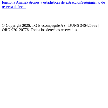
funciona Amme
Patrones y estadísticas de extracción
Seguimiento de
reserva de leche
© Copyright 2026. TG Eiecompagnie AS | DUNS 346425992 |
ORG 920120776. Todos los derechos reservados.