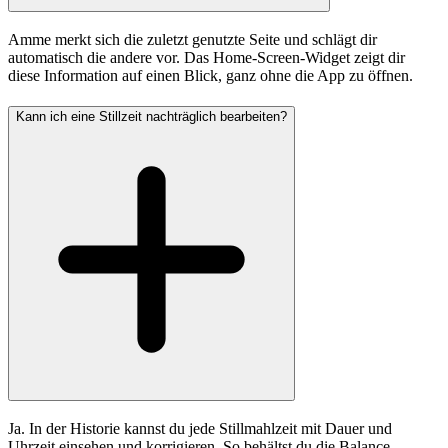
Amme merkt sich die zuletzt genutzte Seite und schlägt dir
automatisch die andere vor. Das Home-Screen-Widget zeigt dir
diese Information auf einen Blick, ganz ohne die App zu öffnen.
Kann ich eine Stillzeit nachträglich bearbeiten?
Ja. In der Historie kannst du jede Stillmahlzeit mit Dauer und
Uhrzeit einsehen und korrigieren. So behältst du die Balance