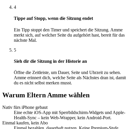
4
Tippe auf Stopp, wenn die Sitzung endet
Ein Tipp stoppt den Timer und speichert die Sitzung. Amme
merkt sich, auf welcher Seite du aufgehört hast, bereit für das
nächste Mal.
5
Sieh dir die Sitzung in der Historie an
Öffne die Zeitleiste, um Dauer, Seite und Uhrzeit zu sehen.
Amme erinnert dich, welche Seite als Nächstes dran ist, damit
du es nicht selbst merken musst.
Warum Eltern Amme wählen
Nativ fürs iPhone gebaut
Eine echte iOS-App mit Sperrbildschirm-Widgets und Apple-
Health-Sync – kein Web-Wrapper, kein Android-Port.
Einmal kaufen, kein Abo
Einmal bezahlen, dauerhaft nutzen. Keine Premium-Stufe,