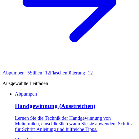
Abpumpen
·
5
Stillen
·
12
Flaschenfütterung
·
12
Ausgewählte Leitfäden
Abpumpen
Handgewinnung (Ausstreichen)
Lernen Sie die Technik der Handgewinnung von
Muttermilch, einschließlich wann Sie sie anwenden, Schritt-
für-Schritt-Anleitung und hilfreiche Tipps.