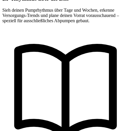
Sieh deinen Pumprhythmus über Tage und Wochen, erkenne
Versorgungs-Trends und plane deinen Vorrat vorausschauend –
speziell für ausschließliches Abpumpen gebaut.