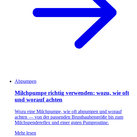
Abpumpen
Milchpumpe richtig verwenden: wozu, wie oft
und worauf achten
Wozu eine Milchpumpe, wie oft abpumpen und worauf
achten — von der passenden Brusthaubengröße bis zum
Milchspendereflex und einer guten Pumproutine.
Mehr lesen