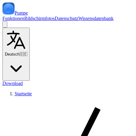
Pumpe
Funktionen
Bildschirmfotos
Datenschutz
Wissensdatenbank
Deutsch
🇩🇪
Download
Startseite