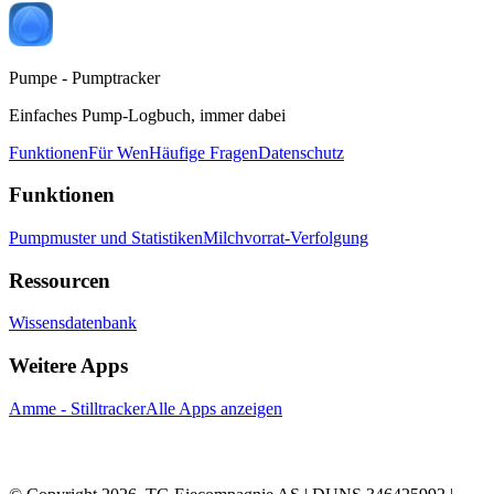
Pumpe - Pumptracker
Einfaches Pump-Logbuch, immer dabei
Funktionen
Für Wen
Häufige Fragen
Datenschutz
Funktionen
Pumpmuster und Statistiken
Milchvorrat-Verfolgung
Ressourcen
Wissensdatenbank
Weitere Apps
Amme - Stilltracker
Alle Apps anzeigen