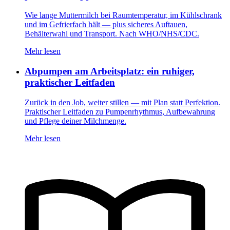
Wie lange Muttermilch bei Raumtemperatur, im Kühlschrank
und im Gefrierfach hält — plus sicheres Auftauen,
Behälterwahl und Transport. Nach WHO/NHS/CDC.
Mehr lesen
Abpumpen am Arbeitsplatz: ein ruhiger,
praktischer Leitfaden
Zurück in den Job, weiter stillen — mit Plan statt Perfektion.
Praktischer Leitfaden zu Pumpenrhythmus, Aufbewahrung
und Pflege deiner Milchmenge.
Mehr lesen