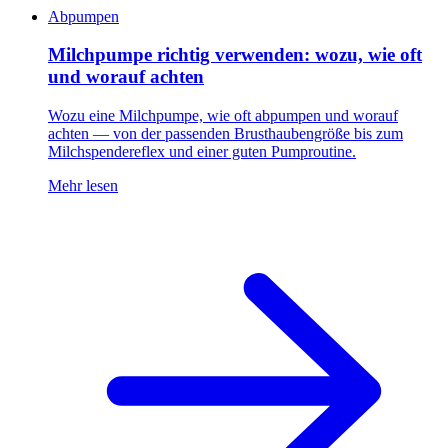
Abpumpen
Milchpumpe richtig verwenden: wozu, wie oft
und worauf achten
Wozu eine Milchpumpe, wie oft abpumpen und worauf
achten — von der passenden Brusthaubengröße bis zum
Milchspendereflex und einer guten Pumproutine.
Mehr lesen