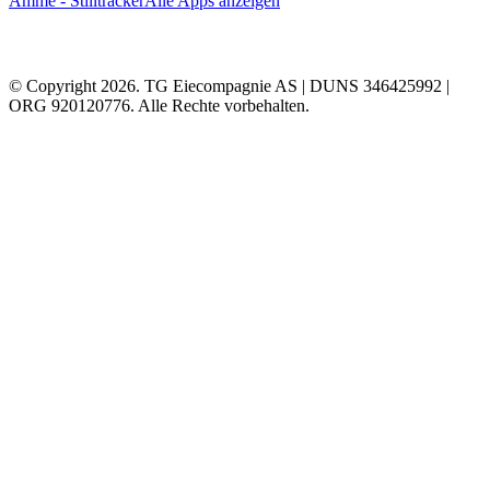
Amme - Stilltracker
Alle Apps anzeigen
© Copyright 2026. TG Eiecompagnie AS | DUNS 346425992 |
ORG 920120776. Alle Rechte vorbehalten.