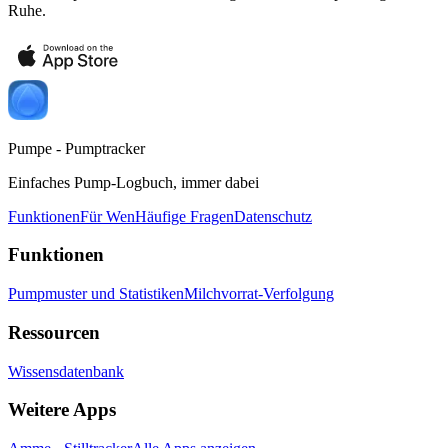
Ruhe.
Pumpe - Pumptracker
Einfaches Pump-Logbuch, immer dabei
Funktionen
Für Wen
Häufige Fragen
Datenschutz
Funktionen
Pumpmuster und Statistiken
Milchvorrat-Verfolgung
Ressourcen
Wissensdatenbank
Weitere Apps