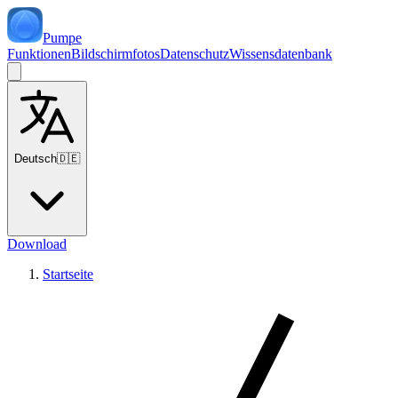
Pumpe
Funktionen
Bildschirmfotos
Datenschutz
Wissensdatenbank
Deutsch
🇩🇪
Download
Startseite