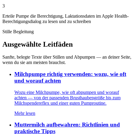
3
Erteile Pumpe die Berechtigung, Laktationsdaten im Apple Health-
Berechtigungsdialog zu lesen und zu schreiben
Stille Begleitung
Ausgewählte Leitfäden
Sanfte, belegte Texte über Stillen und Abpumpen — an deiner Seite,
wenn du sie am meisten brauchst.
Milchpumpe richtig verwenden: wozu, wie oft
und worauf achten
Wozu eine Milchpumpe, wie oft abpumpen und worauf
achten — von der passenden Brusthaubengröße bis zum
Milchspendereflex und einer guten Pumproutine.
Mehr lesen
Muttermilch aufbewahren: Richtlinien und
praktische Tipps