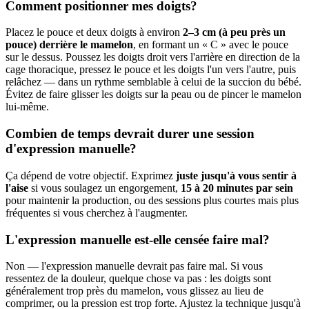
Comment positionner mes doigts?
Placez le pouce et deux doigts à environ
2–3 cm (à peu près un
pouce) derrière le mamelon
, en formant un « C » avec le pouce
sur le dessus. Poussez les doigts droit vers l'arrière en direction de la
cage thoracique, pressez le pouce et les doigts l'un vers l'autre, puis
relâchez — dans un rythme semblable à celui de la succion du bébé.
Évitez de faire glisser les doigts sur la peau ou de pincer le mamelon
lui-même.
Combien de temps devrait durer une session
d'expression manuelle?
Ça dépend de votre objectif. Exprimez
juste jusqu'à vous sentir à
l'aise
si vous soulagez un engorgement,
15 à 20 minutes par sein
pour maintenir la production, ou des sessions plus courtes mais plus
fréquentes si vous cherchez à l'augmenter.
L'expression manuelle est-elle censée faire mal?
Non — l'expression manuelle devrait pas faire mal. Si vous
ressentez de la douleur, quelque chose va pas : les doigts sont
généralement trop près du mamelon, vous glissez au lieu de
comprimer, ou la pression est trop forte. Ajustez la technique jusqu'à