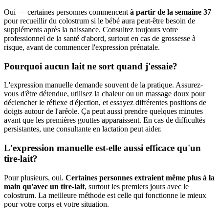
Oui — certaines personnes commencent
à partir de la semaine 37
pour recueillir du colostrum si le bébé aura peut-être besoin de
suppléments après la naissance. Consultez toujours votre
professionnel de la santé d'abord, surtout en cas de grossesse à
risque, avant de commencer l'expression prénatale.
Pourquoi aucun lait ne sort quand j'essaie?
L'expression manuelle demande souvent de la pratique. Assurez-
vous d'être détendue, utilisez la chaleur ou un massage doux pour
déclencher le réflexe d'éjection, et essayez différentes positions de
doigts autour de l'aréole. Ça peut aussi prendre quelques minutes
avant que les premières gouttes apparaissent. En cas de difficultés
persistantes, une consultante en lactation peut aider.
L'expression manuelle est-elle aussi efficace qu'un
tire-lait?
Pour plusieurs, oui.
Certaines personnes extraient même plus à la
main qu'avec un tire-lait
, surtout les premiers jours avec le
colostrum. La meilleure méthode est celle qui fonctionne le mieux
pour votre corps et votre situation.