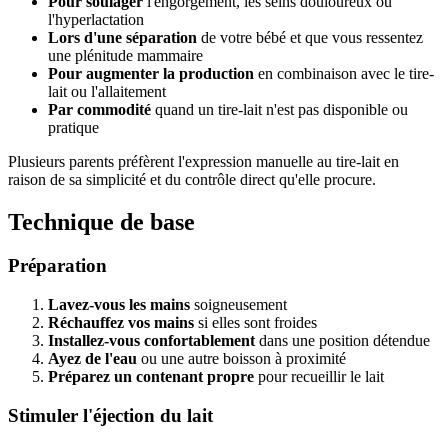
Pour soulager
l'engorgement, les seins douloureux ou
l'hyperlactation
Lors d'une séparation
de votre bébé et que vous ressentez
une plénitude mammaire
Pour augmenter la production
en combinaison avec le tire-
lait ou l'allaitement
Par commodité
quand un tire-lait n'est pas disponible ou
pratique
Plusieurs parents préfèrent l'expression manuelle au tire-lait en
raison de sa simplicité et du contrôle direct qu'elle procure.
Technique de base
Préparation
Lavez-vous les mains
soigneusement
Réchauffez vos mains
si elles sont froides
Installez-vous confortablement
dans une position détendue
Ayez de l'eau
ou une autre boisson à proximité
Préparez un contenant propre
pour recueillir le lait
Stimuler l'éjection du lait