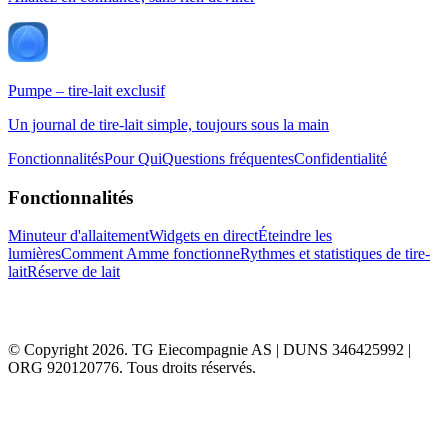
Pumpe – tire-lait exclusif
Un journal de tire-lait simple, toujours sous la main
Fonctionnalités
Pour Qui
Questions fréquentes
Confidentialité
Fonctionnalités
Minuteur d'allaitement
Widgets en direct
Éteindre les
lumières
Comment Amme fonctionne
Rythmes et statistiques de tire-
lait
Réserve de lait
© Copyright 2026. TG Eiecompagnie AS | DUNS 346425992 |
ORG 920120776. Tous droits réservés.