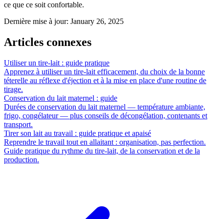
ce que ce soit confortable.
Dernière mise à jour
:
January 26, 2025
Articles connexes
Utiliser un tire-lait : guide pratique
Apprenez à utiliser un tire-lait efficacement, du choix de la bonne
téterelle au réflexe d'éjection et à la mise en place d'une routine de
tirage.
Conservation du lait maternel : guide
Durées de conservation du lait maternel — température ambiante,
frigo, congélateur — plus conseils de décongélation, contenants et
transport.
Tirer son lait au travail : guide pratique et apaisé
Reprendre le travail tout en allaitant : organisation, pas perfection.
Guide pratique du rythme du tire-lait, de la conservation et de la
production.