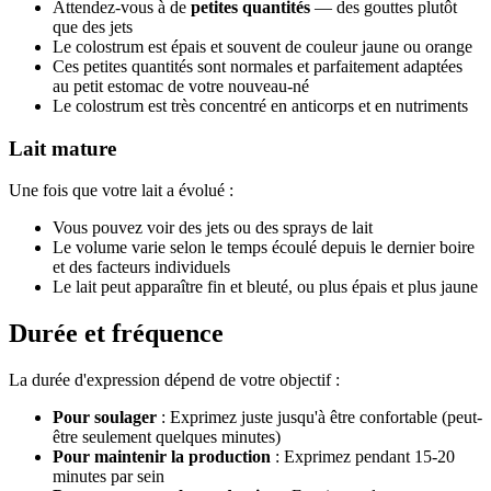
Attendez-vous à de
petites quantités
— des gouttes plutôt
que des jets
Le colostrum est épais et souvent de couleur jaune ou orange
Ces petites quantités sont normales et parfaitement adaptées
au petit estomac de votre nouveau-né
Le colostrum est très concentré en anticorps et en nutriments
Lait mature
Une fois que votre lait a évolué :
Vous pouvez voir des jets ou des sprays de lait
Le volume varie selon le temps écoulé depuis le dernier boire
et des facteurs individuels
Le lait peut apparaître fin et bleuté, ou plus épais et plus jaune
Durée et fréquence
La durée d'expression dépend de votre objectif :
Pour soulager
: Exprimez juste jusqu'à être confortable (peut-
être seulement quelques minutes)
Pour maintenir la production
: Exprimez pendant 15-20
minutes par sein