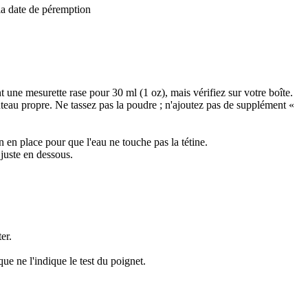
z la date de péremption
une mesurette rase pour 30 ml (1 oz), mais vérifiez sur votre boîte.
uteau propre. Ne tassez pas la poudre ; n'ajoutez pas de supplément «
 en place pour que l'eau ne touche pas la tétine.
juste en dessous.
er.
ue ne l'indique le test du poignet.