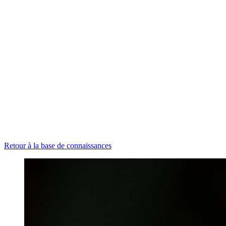
Retour à la base de connaissances