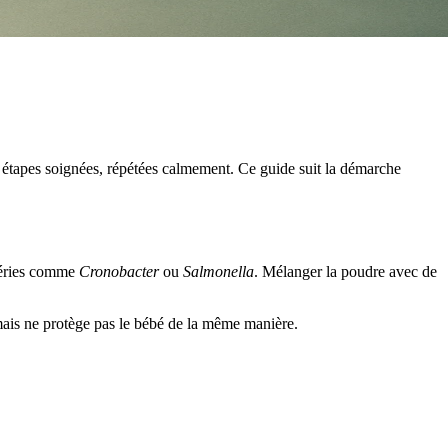
s étapes soignées, répétées calmement. Ce guide suit la démarche
ctéries comme
Cronobacter
ou
Salmonella
. Mélanger la poudre avec de
e mais ne protège pas le bébé de la même manière.