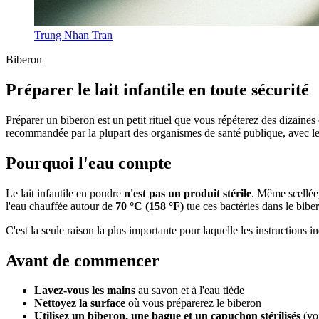
Trung Nhan Tran
Biberon
Préparer le lait infantile en toute sécurité
Préparer un biberon est un petit rituel que vous répéterez des dizain
recommandée par la plupart des organismes de santé publique, avec les 
Pourquoi l'eau compte
Le lait infantile en poudre
n'est pas un produit stérile
. Même scellée
l'eau chauffée autour de
70 °C (158 °F)
tue ces bactéries dans le bib
C'est la seule raison la plus importante pour laquelle les instructions
Avant de commencer
Lavez-vous les mains
au savon et à l'eau tiède
Nettoyez la surface
où vous préparerez le biberon
Utilisez un biberon, une bague et un capuchon stérilisés
(voi