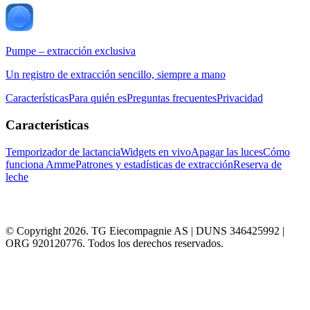
Pumpe – extracción exclusiva
Un registro de extracción sencillo, siempre a mano
Características
Para quién es
Preguntas frecuentes
Privacidad
Características
Temporizador de lactancia
Widgets en vivo
Apagar las luces
Cómo
funciona Amme
Patrones y estadísticas de extracción
Reserva de
leche
© Copyright 2026. TG Eiecompagnie AS | DUNS 346425992 |
ORG 920120776. Todos los derechos reservados.