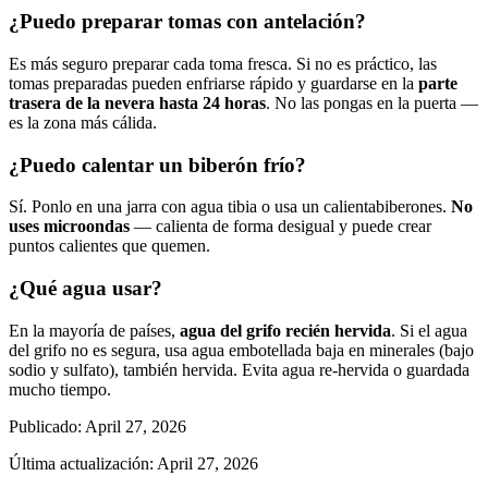
¿Puedo preparar tomas con antelación?
Es más seguro preparar cada toma fresca. Si no es práctico, las
tomas preparadas pueden enfriarse rápido y guardarse en la
parte
trasera de la nevera hasta 24 horas
. No las pongas en la puerta —
es la zona más cálida.
¿Puedo calentar un biberón frío?
Sí. Ponlo en una jarra con agua tibia o usa un calientabiberones.
No
uses microondas
— calienta de forma desigual y puede crear
puntos calientes que quemen.
¿Qué agua usar?
En la mayoría de países,
agua del grifo recién hervida
. Si el agua
del grifo no es segura, usa agua embotellada baja en minerales (bajo
sodio y sulfato), también hervida. Evita agua re-hervida o guardada
mucho tiempo.
Publicado
:
April 27, 2026
Última actualización
:
April 27, 2026