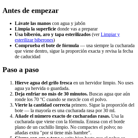
Antes de empezar
Lávate las manos
con agua y jabón
Limpia la superficie
donde vas a preparar
Usa biberón, aro y tapa esterilizados
(ver
Limpiar y
esterilizar biberones
)
Comprueba el bote de fórmula
— usa siempre la cucharada
que viene dentro, sigue la proporción exacta y revisa la fecha
de caducidad
Paso a paso
Hierve agua del grifo fresca
en un hervidor limpio. No uses
agua ya hervida o guardada.
Deja enfriar no más de 30 minutos.
Buscas agua que aún
ronde los 70 °C cuando se mezcle con el polvo.
Vierte la cantidad correcta
primero. Sigue la proporción del
bote — la mayoría es una cucharada rasa por 30 ml.
Añade el número exacto de cucharadas rasas.
Usa la
cucharada que viene con la fórmula. Enrasa con el borde
plano de un cuchillo limpio. No compactes el polvo; no
añadas extra "por si tiene más hambre".