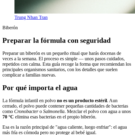
Trung Nhan Tran
Biberón
Preparar la fórmula con seguridad
Preparar un biberón es un pequeño ritual que harás docenas de
veces a la semana. El proceso es simple — unos pasos cuidados,
repetidos con calma. Esta guía recoge la forma que recomiendan los
principales organismos sanitarios, con los detalles que suelen
complicar a familias nuevas.
Por qué importa el agua
La fórmula infantil en polvo
no es un producto estéril
. Aun
cerrado, el polvo puede contener pequeñas cantidades de bacterias
como
Cronobacter
o
Salmonella
. Mezclar el polvo con agua a unos
70 °C
elimina esas bacterias en el propio biberón.
Esa es la razón principal de "agua caliente, luego enfriar": el agua
más fría es cómoda pero no protege al bebé igual.