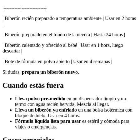
|-----------|----------------|
| Biberón recién preparado a temperatura ambiente | Usar en 2 horas
|
| Biberón preparado en el fondo de la nevera | Hasta 24 horas |
| Biberón calentado y ofrecido al bebé | Usar en 1 hora, luego
descartar |
| Bote de fórmula en polvo abierto | Usar en 4 semanas |
Si dudas,
prepara un biberón nuevo
.
Cuando estás fuera
Lleva polvo pre-medido
en un dispensador limpio y un
termo con agua recién hervida. Mezcla al llegar.
Lleva un biberón ya enfriado
en una bolsa isotérmica con
bloque de hielo. Usar en 4 horas.
Fórmula líquida lista para usar
es estéril y cómoda para
viajes o emergencias.
Casos especiales