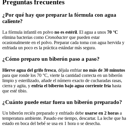
Preguntas frecuentes
¿Por qué hay que preparar la fórmula con agua
caliente?
La fórmula infantil en polvo
no es estéril
. El agua a unos
70 °C
elimina bacterias como
Cronobacter
que pueden estar
ocasionalmente en el polvo. Preparar cada toma con agua hervida y
enfriada un poco es la práctica estándar más segura.
¿Cómo preparo un biberón paso a paso?
Hierve agua del grifo fresca
, déjala enfriar
no más de 30 minutos
para que ronde los 70 °C, vierte la cantidad correcta en un biberón
limpio y esterilizado, añade el número exacto de cucharadas rasas,
cierra y agita, y
enfría el biberón bajo agua corriente fría
hasta
que esté tibio.
¿Cuánto puede estar fuera un biberón preparado?
Un biberón recién preparado y enfriado debe
usarse en 2 horas
a
temperatura ambiente. Pasado ese tiempo, descartar. La leche que ha
estado en boca del bebé se usa en 1 hora o se desecha.