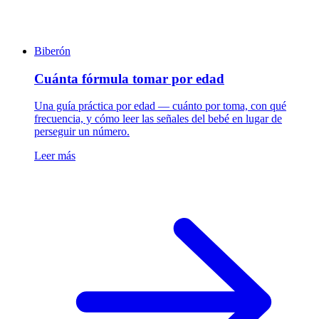
Biberón
Cuánta fórmula tomar por edad
Una guía práctica por edad — cuánto por toma, con qué
frecuencia, y cómo leer las señales del bebé en lugar de
perseguir un número.
Leer más