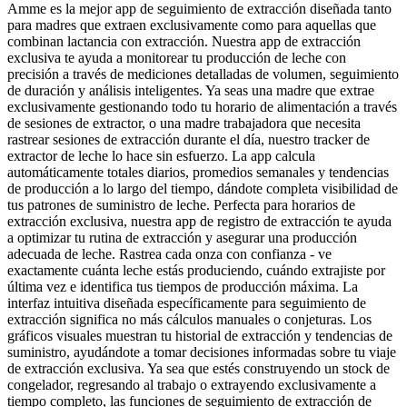
Amme es la mejor app de seguimiento de extracción diseñada tanto
para madres que extraen exclusivamente como para aquellas que
combinan lactancia con extracción. Nuestra app de extracción
exclusiva te ayuda a monitorear tu producción de leche con
precisión a través de mediciones detalladas de volumen, seguimiento
de duración y análisis inteligentes. Ya seas una madre que extrae
exclusivamente gestionando todo tu horario de alimentación a través
de sesiones de extractor, o una madre trabajadora que necesita
rastrear sesiones de extracción durante el día, nuestro tracker de
extractor de leche lo hace sin esfuerzo. La app calcula
automáticamente totales diarios, promedios semanales y tendencias
de producción a lo largo del tiempo, dándote completa visibilidad de
tus patrones de suministro de leche. Perfecta para horarios de
extracción exclusiva, nuestra app de registro de extracción te ayuda
a optimizar tu rutina de extracción y asegurar una producción
adecuada de leche. Rastrea cada onza con confianza - ve
exactamente cuánta leche estás produciendo, cuándo extrajiste por
última vez e identifica tus tiempos de producción máxima. La
interfaz intuitiva diseñada específicamente para seguimiento de
extracción significa no más cálculos manuales o conjeturas. Los
gráficos visuales muestran tu historial de extracción y tendencias de
suministro, ayudándote a tomar decisiones informadas sobre tu viaje
de extracción exclusiva. Ya sea que estés construyendo un stock de
congelador, regresando al trabajo o extrayendo exclusivamente a
tiempo completo, las funciones de seguimiento de extracción de