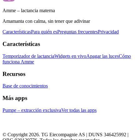
Amme – lactancia materna
Amamanta con calma, sin tener que adivinar
Características
Para quién es
Preguntas frecuentes
Privacidad
Características
Temporizador de lactancia
Widgets en vivo
Apagar las luces
Cómo
funciona Amme
Recursos
Base de conocimientos
Más apps
Pumpe – extracción exclusiva
Ver todas las apps
© Copyright 2026. TG Eiecompagnie AS | DUNS 346425992 |